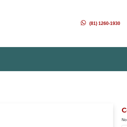
(81) 1260-1930
C
No