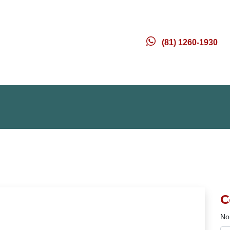
(81) 1260-1930
C
No