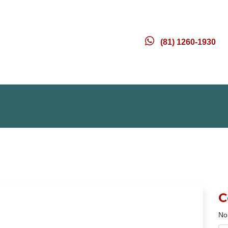
(81) 1260-1930
C
No